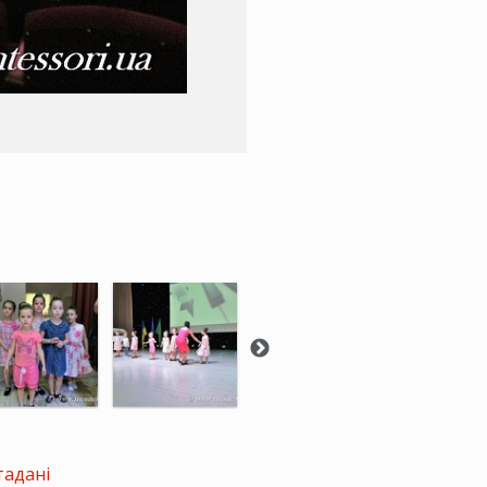
тадані