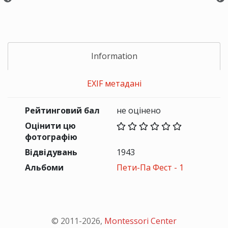
Information
EXIF метадані
Рейтинговий бал
не оцінено
Оцінити цю
фотографію
Відвідувань
1943
Альбоми
Пети-Па Фест - 1
© 2011-
2026
,
Montessori Center