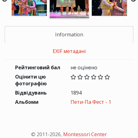
Information
EXIF метадані
Рейтинговий бал
не оцінено
Оцінити цю
фотографію
Відвідувань
1894
Альбоми
Пети-Па Фест - 1
© 2011-
2026
,
Montessori Center