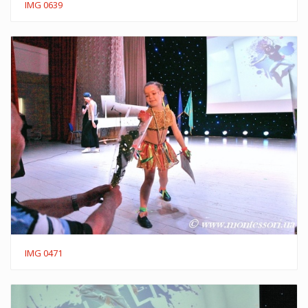
IMG 0639
IMG 0471