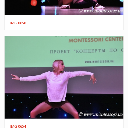
IMG 0658
IMG 0654