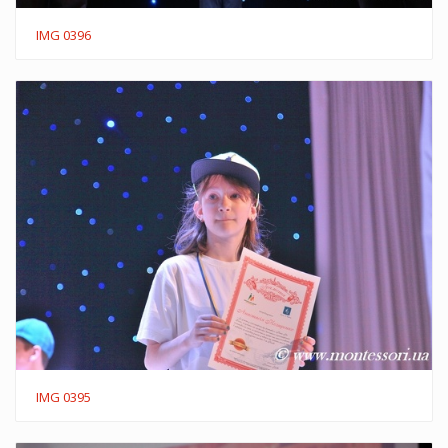
IMG 0396
IMG 0395