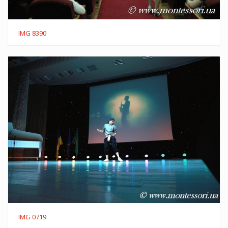
IMG 8390
IMG 0719