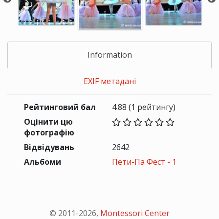
Information
EXIF метадані
Рейтинговий бал
4.88
(1 рейтингу)
Оцінити цю
фотографію
Відвідувань
2642
Альбоми
Пети-Па Фест - 1
© 2011-
2026
,
Montessori Center