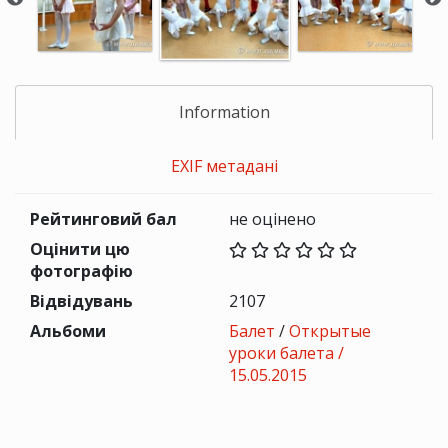
Information
EXIF метадані
Рейтинговий бал
не оцінено
Оцінити цю
фотографію
Відвідувань
2107
Альбоми
Балет
/
Открытые
уроки балета /
15.05.2015