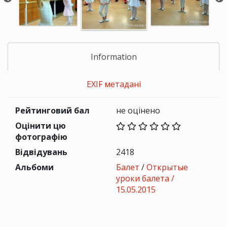
Information
EXIF метадані
Рейтинговий бал
не оцінено
Оцінити цю
фотографію
Відвідувань
2418
Альбоми
Балет
/
Открытые
уроки балета /
15.05.2015