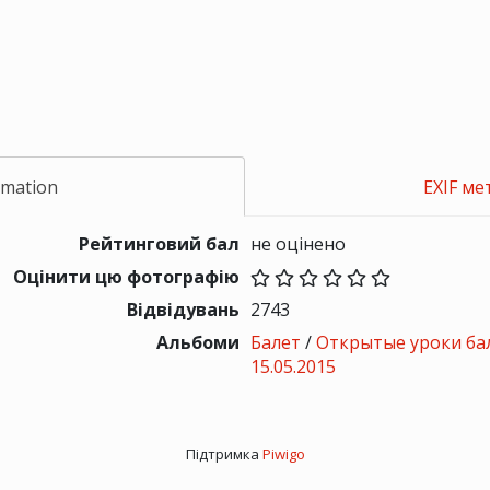
rmation
EXIF ме
Рейтинговий бал
не оцінено
Оцінити цю фотографію
Відвідувань
2743
Альбоми
Балет
/
Открытые уроки бал
15.05.2015
Підтримка
Piwigo