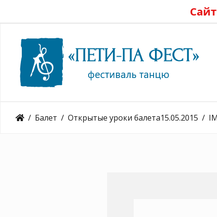
Сайт
Балет
Открытые уроки балета15.05.2015
I