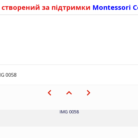
 створений за підтримки
Montessori C
MG 0058
IMG 0058