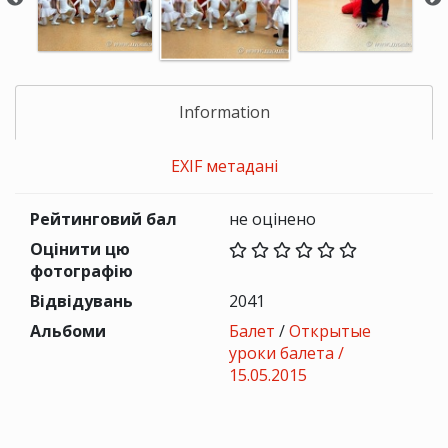
Information
EXIF метадані
Рейтинговий бал
не оцінено
Оцінити цю
фотографію
Відвідувань
2041
Альбоми
Балет
/
Открытые
уроки балета /
15.05.2015