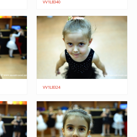
VV1L8340
VV1L8324