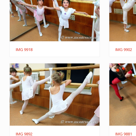
IMG 9918
IMG 9902
IMG 9892
IMG 9881