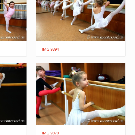
IMG 9894
IMG 9870