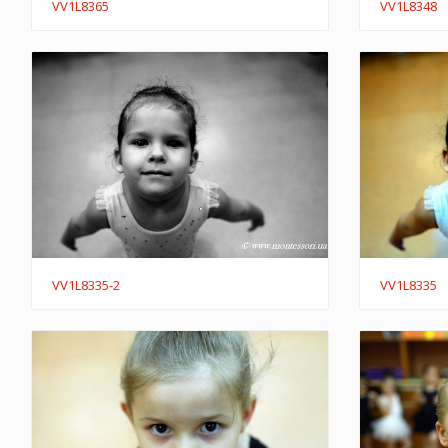
VV1L8365
VV1L8348
VV1L8335-2
VV1L8335