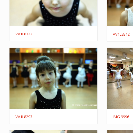
VV1L8322
VV1L8312
VV1L8293
IMG 9996