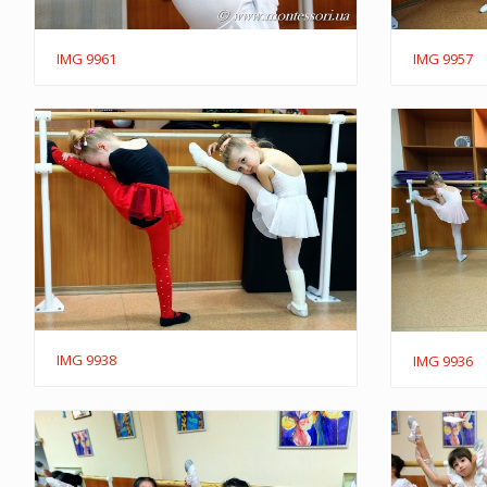
IMG 9961
IMG 9957
IMG 9938
IMG 9936