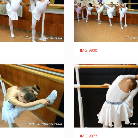
IMG 9900
IMG 9877