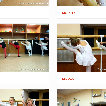
IMG 9949
IMG 9933