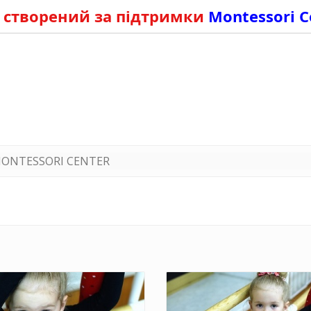
 створений за підтримки
Montessori C
ONTESSORI CENTER