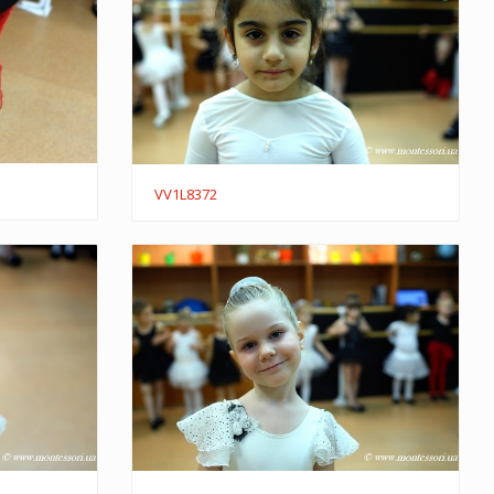
VV1L8372