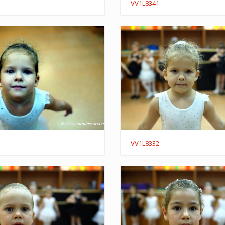
VV1L8341
VV1L8332