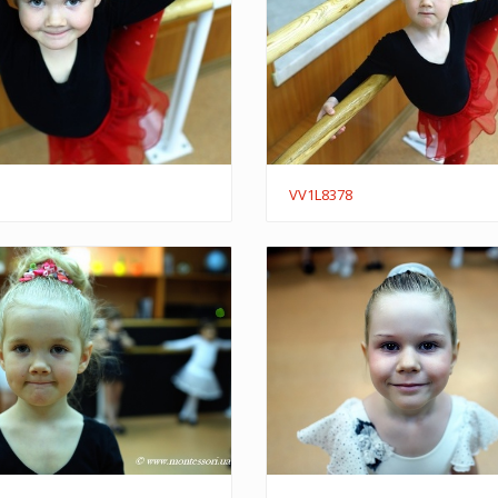
VV1L8378