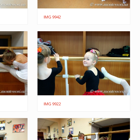
IMG 9942
IMG 9922