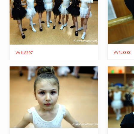
VV1L8383
VV1L8397