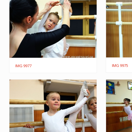
IMG 9975
IMG 9977