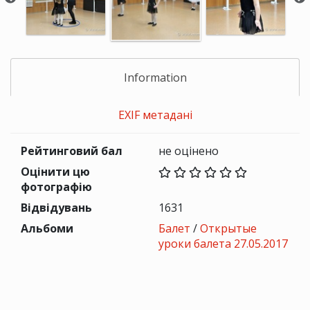
Information
EXIF метадані
Рейтинговий бал
не оцінено
Оцінити цю
фотографію
Відвідувань
1631
Альбоми
Балет
/
Открытые
уроки балета 27.05.2017