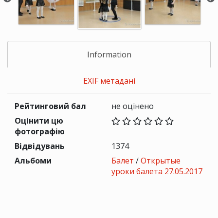
Information
EXIF метадані
Рейтинговий бал
не оцінено
Оцінити цю
фотографію
Відвідувань
1374
Альбоми
Балет
/
Открытые
уроки балета 27.05.2017