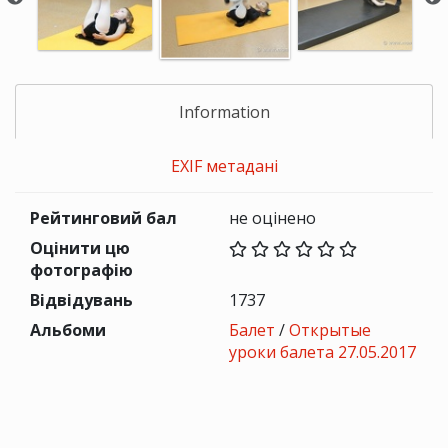
Information
EXIF метадані
Рейтинговий бал
не оцінено
Оцінити цю
фотографію
Відвідувань
1737
Альбоми
Балет
/
Открытые
уроки балета 27.05.2017