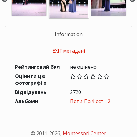
Information
EXIF метадані
Рейтинговий бал
не оцінено
Оцінити цю
фотографію
Відвідувань
2720
Альбоми
Пети-Па Фест - 2
© 2011-
2026
,
Montessori Center