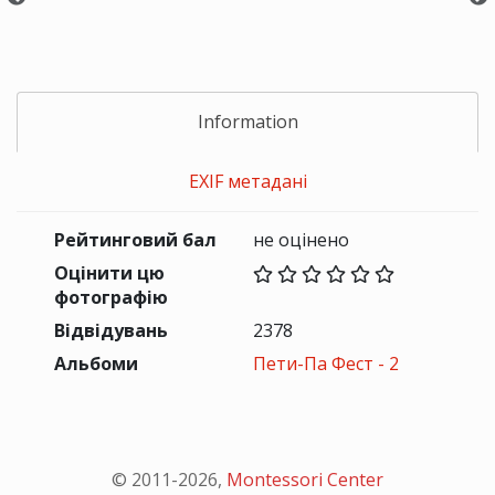
Information
EXIF метадані
Рейтинговий бал
не оцінено
Оцінити цю
фотографію
Відвідувань
2378
Альбоми
Пети-Па Фест - 2
© 2011-
2026
,
Montessori Center