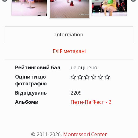
Information
EXIF метадані
Рейтинговий бал
не оцінено
Оцінити цю
фотографію
Відвідувань
2209
Альбоми
Пети-Па Фест - 2
© 2011-
2026
,
Montessori Center