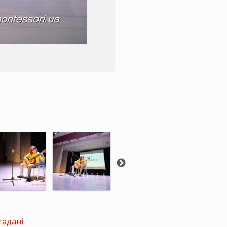
тадані