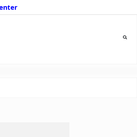
enter