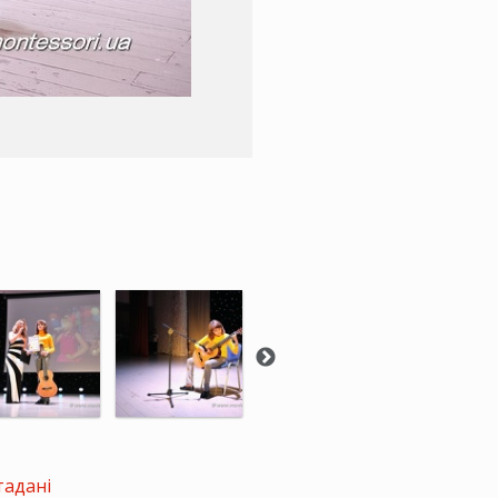
тадані