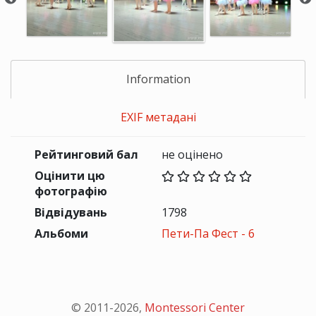
Information
EXIF метадані
Рейтинговий бал
не оцінено
Оцінити цю
фотографію
Відвідувань
1798
Альбоми
Пети-Па Фест - 6
© 2011-
2026
,
Montessori Center