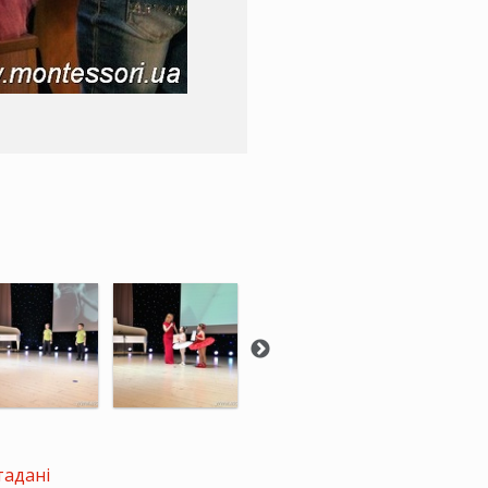
тадані