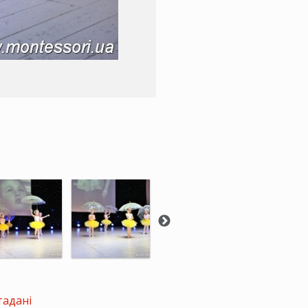
тадані