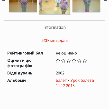
Information
EXIF метадані
Рейтинговий бал
не оцінено
Оцінити цю
фотографію
Відвідувань
2002
Альбоми
Балет
/
Урок балета
11.12.2015