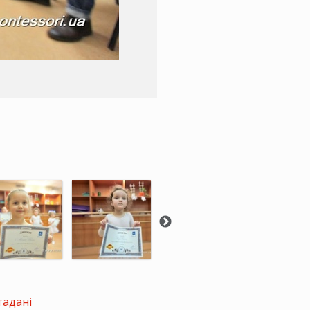
тадані