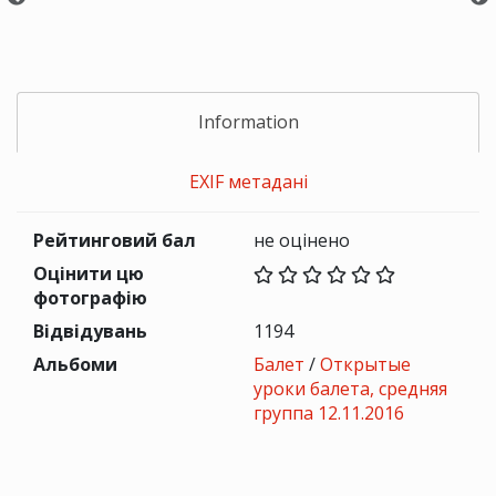
Information
EXIF метадані
Рейтинговий бал
не оцінено
Оцінити цю
фотографію
Відвідувань
1194
Альбоми
Балет
/
Открытые
уроки балета, средняя
группа 12.11.2016